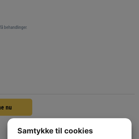
få behandlinger.
ne nu
Samtykke til cookies