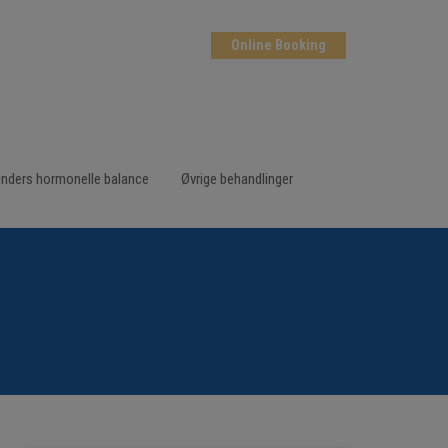
Online Booking
inders hormonelle balance
Øvrige behandlinger