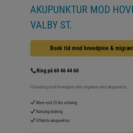
AKUPUNKTUR MOD HOVE
VALBY ST.
Book tid mod hovedpine & migræ
Ring på 60 46 44 60
Få lindring mod hovedpine eller migræne med akupunktur.
Mere end 25 års erfaring
Naturlig lindring
Effektiv akupunktur