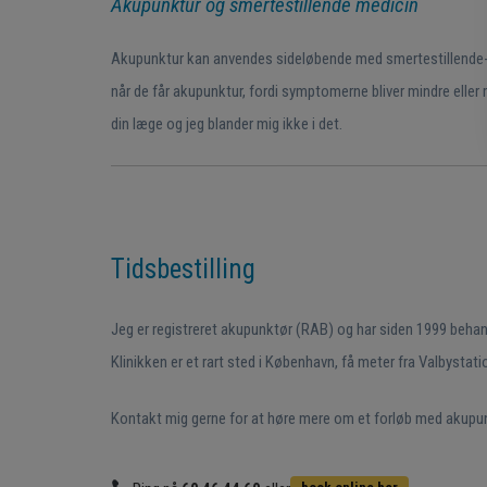
Akupunktur og smertestillende medicin
Akupunktur kan anvendes sideløbende med smertestillende- 
når de får akupunktur, fordi symptomerne bliver mindre eller 
din læge og jeg blander mig ikke i det.
Tidsbestilling
Jeg er registreret akupunktør (RAB) og har siden 1999 be
Klinikken er et rart sted i København, få meter fra Valbystati
Kontakt mig gerne for at høre mere om et forløb med akupunk