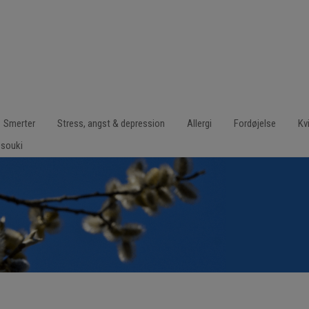
Smerter
Stress, angst & depression
Allergi
Fordøjelse
Kv
ssouki