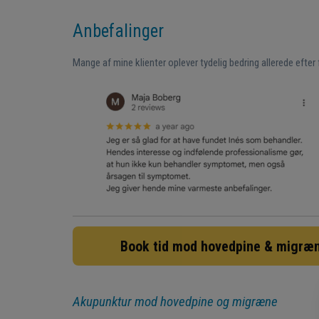
Anbefalinger
Mange af mine klienter oplever tydelig bedring allerede efter 
Book tid mod hovedpine & migræ
Akupunktur mod hovedpine og migræne