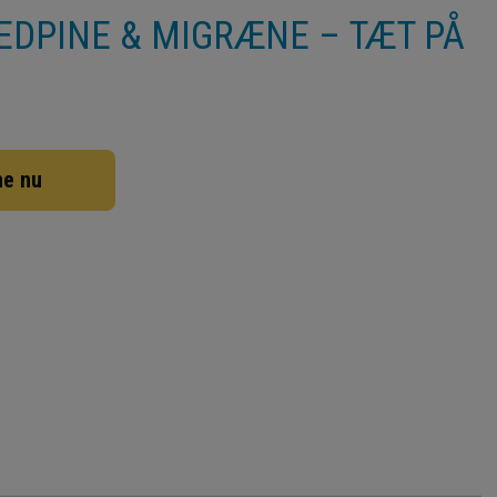
DPINE & MIGRÆNE – TÆT PÅ
ne nu