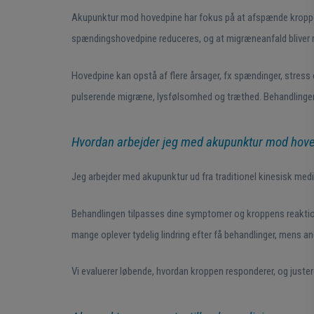
Akupunktur mod hovedpine har fokus på at afspænde kroppen 
spændingshovedpine reduceres, og at migræneanfald bliver 
Hovedpine kan opstå af flere årsager, fx spændinger, stress
pulserende migræne, lysfølsomhed og træthed. Behandlingen t
Hvordan arbejder jeg med akupunktur mod hov
Jeg arbejder med akupunktur ud fra traditionel kinesisk medi
Behandlingen tilpasses dine symptomer og kroppens reaktio
mange oplever tydelig lindring efter få behandlinger, mens an
Vi evaluerer løbende, hvordan kroppen responderer, og juste