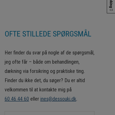
Booking
OFTE STILLEDE SPØRGSMÅL
Her finder du svar på nogle af de spørgsmål,
jeg ofte får – både om behandlingen,
dækning via forsikring og praktiske ting.
Finder du ikke det, du søger? Du er altid
velkommen til at kontakte mig på
60 46 44 60
eller
ines@dessouki.dk
.