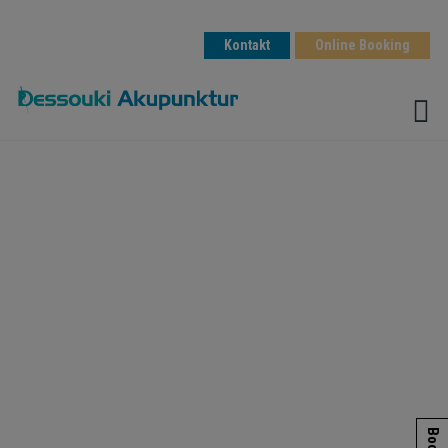
Kontakt
Online Booking
Hop
til
indholdet