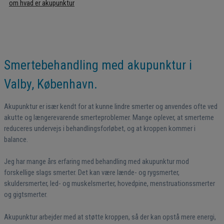
Smertebehandling med akupunktur i
Valby, København.
Akupunktur er især kendt for at kunne lindre smerter og anvendes ofte ved
akutte og længerevarende smerteproblemer. Mange oplever, at smerterne
reduceres undervejs i behandlingsforløbet, og at kroppen kommer i
balance.
Jeg har mange års erfaring med behandling med akupunktur mod
forskellige slags smerter. Det kan være lænde- og rygsmerter,
skuldersmerter, led- og muskelsmerter, hovedpine, menstruationssmerter
og gigtsmerter.
Akupunktur arbejder med at støtte kroppen, så der kan opstå mere energi,