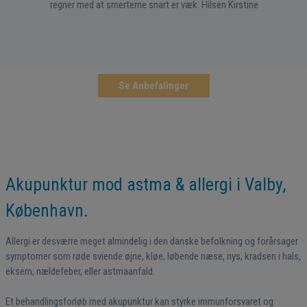
regner med at smerterne snart er væk. Hilsen Kirstine
Se Anbefalinger
Akupunktur mod astma & allergi i Valby,
København.
Allergi er desværre meget almindelig i den danske befolkning og forårsager
symptomer som røde sviende øjne, kløe, løbende næse, nys, kradsen i hals,
eksem, nældefeber, eller astmaanfald.
Et behandlingsforløb med akupunktur kan styrke immunforsvaret og