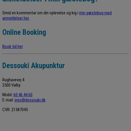
Smid en kommentar om din oplevelse og kig i
min gæstebog med
anmeldelser her.
Online Booking
Book tid her
Dessouki Akupunktur
Rughavevej 4
2500 Valby
Mobil:
60 46 44 60
E-mail:
ines@dessouki.dk
CVR: 21387045